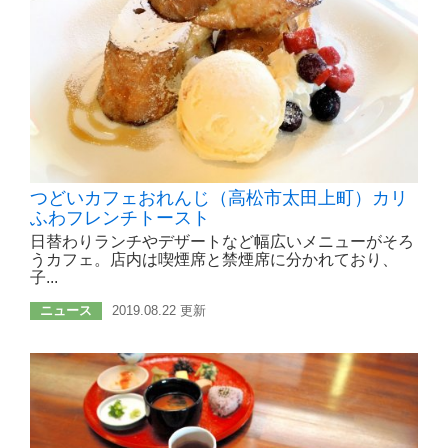
つどいカフェおれんじ（高松市太田上町）カリ
ふわフレンチトースト
日替わりランチやデザートなど幅広いメニューがそろ
うカフェ。店内は喫煙席と禁煙席に分かれており、
子...
ニュース
2019.08.22 更新