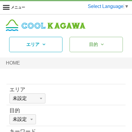
Select Language
▼
メニュー
エリア
目的
HOME
エリア
目的
キーワード