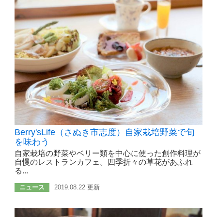
Berry'sLife（さぬき市志度）自家栽培野菜で旬
を味わう
自家栽培の野菜やベリー類を中心に使った創作料理が
自慢のレストランカフェ。四季折々の草花があふれ
る...
ニュース
2019.08.22 更新