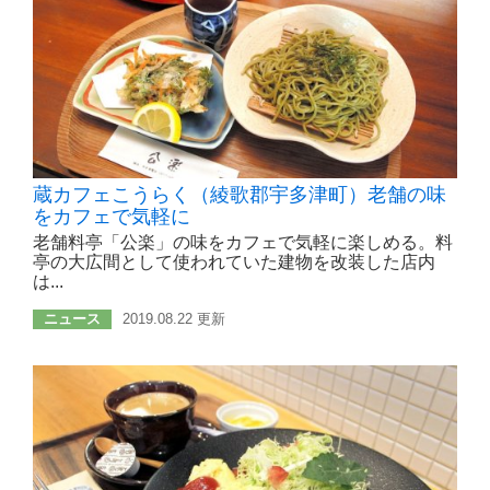
蔵カフェこうらく（綾歌郡宇多津町）老舗の味
をカフェで気軽に
老舗料亭「公楽」の味をカフェで気軽に楽しめる。料
亭の大広間として使われていた建物を改装した店内
は...
ニュース
2019.08.22 更新