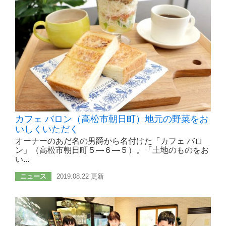
カフェ バロン（高松市朝日町）地元の野菜をお
いしくいただく
オーナーのあだ名の男爵から名付けた「カフェ バロ
ン」（高松市朝日町５―６―５）。「土地のものをお
い...
ニュース
2019.08.22 更新