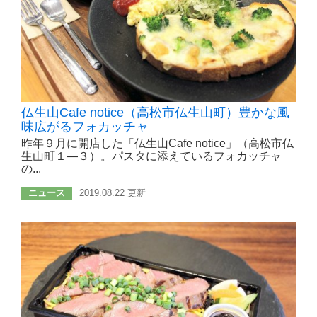
仏生山Cafe notice（高松市仏生山町）豊かな風
味広がるフォカッチャ
昨年９月に開店した「仏生山Cafe notice」（高松市仏
生山町１―３）。パスタに添えているフォカッチャ
の...
ニュース
2019.08.22 更新