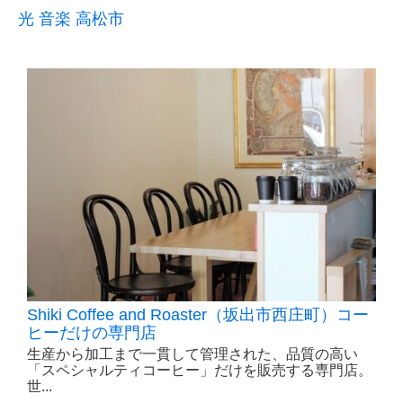
光
音楽
高松市
Shiki Coffee and Roaster（坂出市西庄町）コー
ヒーだけの専門店
生産から加工まで一貫して管理された、品質の高い
「スペシャルティコーヒー」だけを販売する専門店。
世...