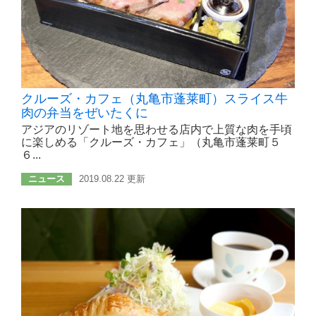
クルーズ・カフェ（丸亀市蓬莱町）スライス牛
肉の弁当をぜいたくに
アジアのリゾート地を思わせる店内で上質な肉を手頃
に楽しめる「クルーズ・カフェ」（丸亀市蓬莱町５
６...
ニュース
2019.08.22 更新