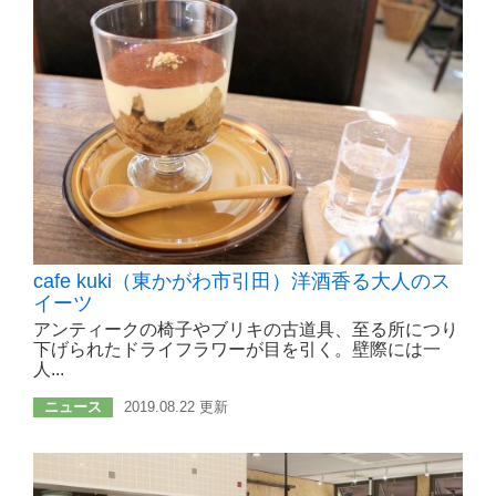
cafe kuki（東かがわ市引田）洋酒香る大人のス
イーツ
アンティークの椅子やブリキの古道具、至る所につり
下げられたドライフラワーが目を引く。壁際には一
人...
ニュース
2019.08.22 更新