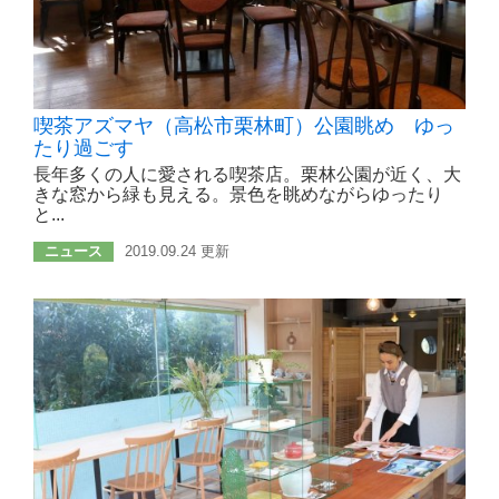
喫茶アズマヤ（高松市栗林町）公園眺め ゆっ
たり過ごす
長年多くの人に愛される喫茶店。栗林公園が近く、大
きな窓から緑も見える。景色を眺めながらゆったり
と...
ニュース
2019.09.24 更新