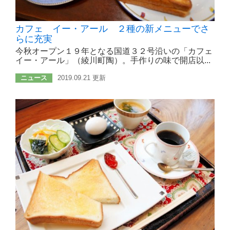
カフェ イー・アール ２種の新メニューでさ
らに充実
今秋オープン１９年となる国道３２号沿いの「カフェ
イー・アール」（綾川町陶）。手作りの味で開店以...
ニュース
2019.09.21 更新