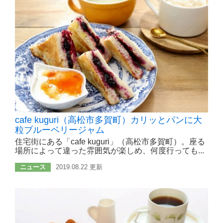
cafe kuguri（高松市多賀町）カリッとパンに大
粒ブルーベリージャム
住宅街にある「cafe kuguri」（高松市多賀町）。座る
場所によって違った雰囲気が楽しめ、何度行っても...
ニュース
2019.08.22 更新