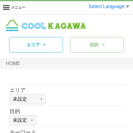
Select Language
▼
メニュー
エリア
目的
HOME
エリア
目的
キーワード