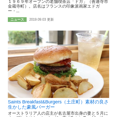
１９６９年オープンの老舗喫茶店「ドガ」（善通寺市
金蔵寺町）。店名はフランスの印象派画家エドガ
ー・...
ニュース
2019.09.03 更新
Saints Breakfast&Burgers（土庄町）素材の良さ
生かした豪風バーガー
オーストラリア人の店主が名古屋市出身の妻と５月に