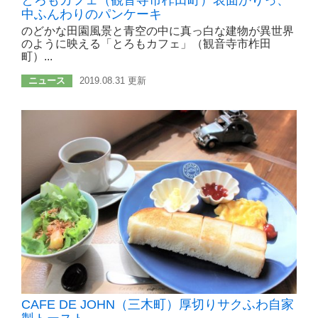
中ふんわりのパンケーキ
のどかな田園風景と青空の中に真っ白な建物が異世界
のように映える「とろもカフェ」（観音寺市柞田
町）...
ニュース
2019.08.31 更新
CAFE DE JOHN（三木町）厚切りサクふわ自家