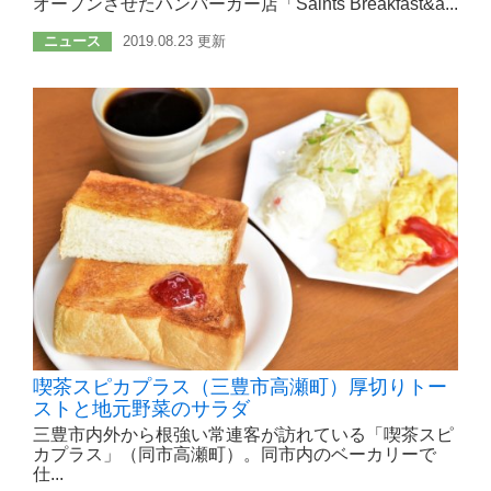
オープンさせたハンバーガー店「Saints Breakfast&a...
ニュース
2019.08.23 更新
喫茶スピカプラス（三豊市高瀬町）厚切りトー
ストと地元野菜のサラダ
三豊市内外から根強い常連客が訪れている「喫茶スピ
カプラス」（同市高瀬町）。同市内のベーカリーで
仕...