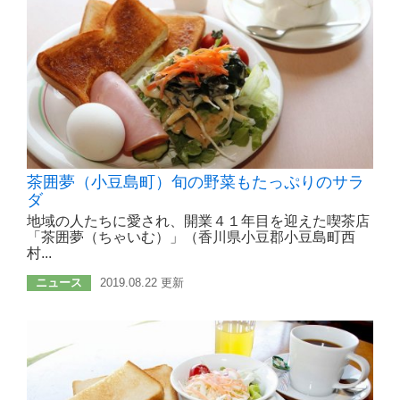
茶囲夢（小豆島町）旬の野菜もたっぷりのサラ
ダ
地域の人たちに愛され、開業４１年目を迎えた喫茶店
「茶囲夢（ちゃいむ）」（香川県小豆郡小豆島町西
村...
ニュース
2019.08.22 更新