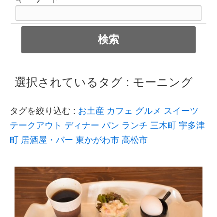
選択されているタグ :
モーニング
タグを絞り込む :
お土産
カフェ
グルメ
スイーツ
テークアウト
ディナー
パン
ランチ
三木町
宇多津
町
居酒屋・バー
東かがわ市
高松市