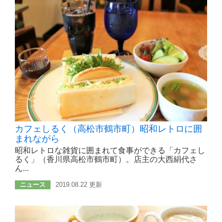
カフェしるく（高松市鶴市町）昭和レトロに囲
まれながら
昭和レトロな雑貨に囲まれて食事ができる「カフェし
るく」（香川県高松市鶴市町）。店主の大西絹代さ
ん...
ニュース
2019.08.22 更新