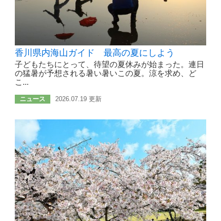
香川県内海山ガイド 最高の夏にしよう
子どもたちにとって、待望の夏休みが始まった。連日
の猛暑が予想される暑い暑いこの夏。涼を求め、ど
こ...
ニュース
2026.07.19 更新