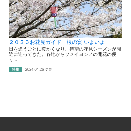
２０２３お花見ガイド 桜の宴 いよいよ
日を追うごとに暖かくなり、待望の花見シーズンが間
近に迫ってきた。各地からソメイヨシノの開花の便
り...
特集
2024.04.26 更新