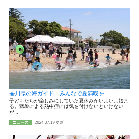
香川県の海ガイド みんなで夏満喫を！
子どもたちが楽しみにしていた夏休みがいよいよ始ま
る。猛暑による熱中症には気を付けないといけない
が...
ニュース
2024.07.19 更新