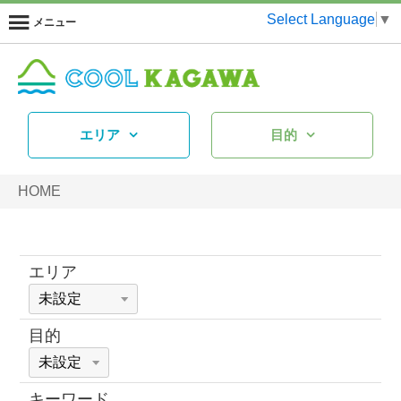
Select Language
▼
メニュー
エリア
目的
HOME
エリア
目的
キーワード