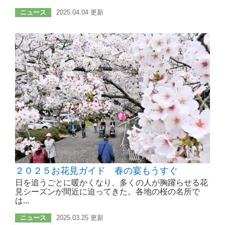
ニュース
2025.04.04 更新
２０２５お花見ガイド 春の宴もうすぐ
日を追うごとに暖かくなり、多くの人が胸躍らせる花
見シーズンが間近に迫ってきた。各地の桜の名所で
は...
ニュース
2025.03.25 更新