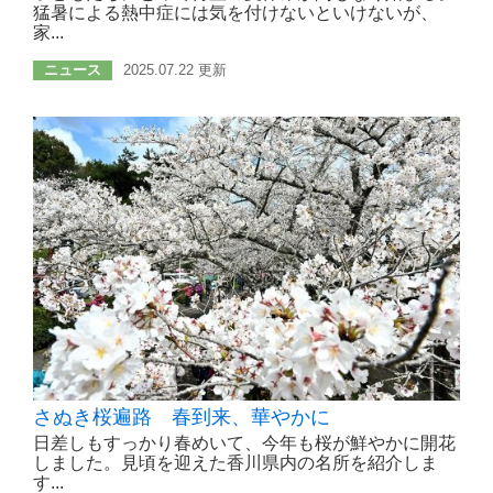
猛暑による熱中症には気を付けないといけないが、
家...
ニュース
2025.07.22 更新
さぬき桜遍路 春到来、華やかに
日差しもすっかり春めいて、今年も桜が鮮やかに開花
しました。見頃を迎えた香川県内の名所を紹介しま
す...