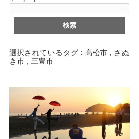
選択されているタグ :
高松市
,
さぬ
き市
,
三豊市