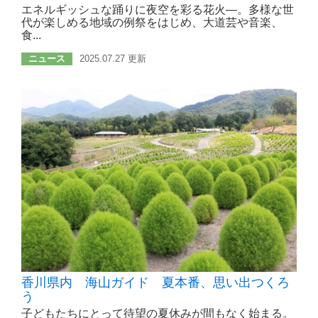
エネルギッシュな踊りに夜空を彩る花火―。多様な世
代が楽しめる地域の例祭をはじめ、大道芸や音楽、
食...
ニュース
2025.07.27 更新
香川県内 海山ガイド 夏本番、思い出つくろ
う
子どもたちにとって待望の夏休みが間もなく始まる。