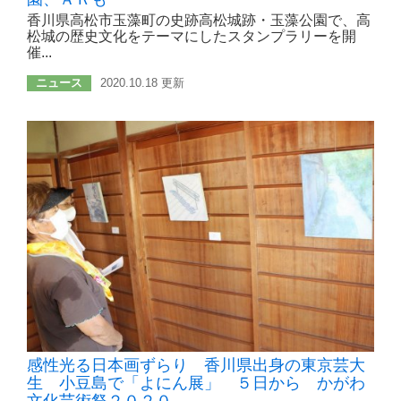
香川県高松市玉藻町の史跡高松城跡・玉藻公園で、高
松城の歴史文化をテーマにしたスタンプラリーを開
催...
ニュース
2020.10.18 更新
感性光る日本画ずらり 香川県出身の東京芸大
生 小豆島で「よにん展」 ５日から かがわ