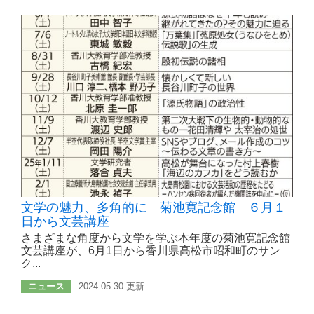
文学の魅力、多角的に 菊池寛記念館 ６月１
日から文芸講座
さまざまな角度から文学を学ぶ本年度の菊池寛記念館
文芸講座が、6月1日から香川県高松市昭和町のサン
ク...
ニュース
2024.05.30 更新