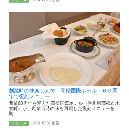
創業時の味楽しんで 高松国際ホテル ６０周
年で復刻メニュー
開業60周年を迎えた高松国際ホテル（香川県高松市木
太町）が、創業当時の味を再現した復刻メニューを
期...
ニュース
2024.10.31 更新