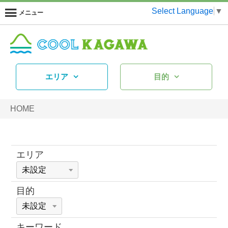
Select Language
▼
メニュー
エリア
目的
HOME
エリア
目的
キーワード