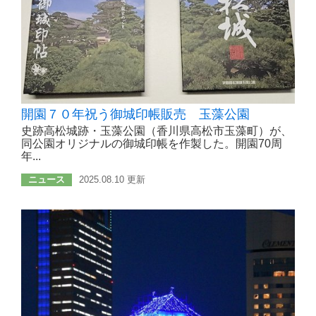
開園７０年祝う御城印帳販売 玉藻公園
史跡高松城跡・玉藻公園（香川県高松市玉藻町）が、
同公園オリジナルの御城印帳を作製した。開園70周
年...
ニュース
2025.08.10 更新