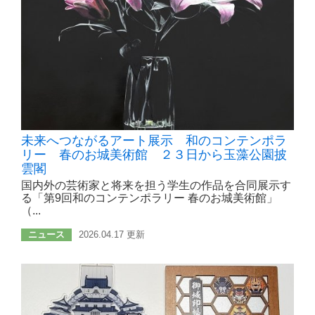
未来へつながるアート展示 和のコンテンポラ
リー 春のお城美術館 ２３日から玉藻公園披
雲閣
国内外の芸術家と将来を担う学生の作品を合同展示す
る「第9回和のコンテンポラリー 春のお城美術館」
（...
ニュース
2026.04.17 更新