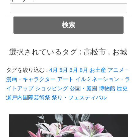
選択されているタグ :
高松市
,
お城
タグを絞り込む :
4月
5月
6月
8月
お土産
アニメ・
漫画・キャラクター
アート
イルミネーション・ラ
イトアップ
ショッピング
公園・庭園
博物館
歴史
瀬戸内国際芸術祭
祭り・フェスティバル