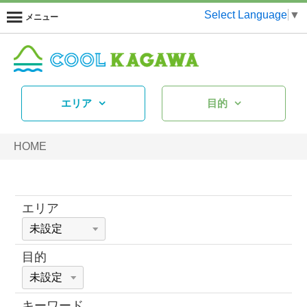
Select Language
▼
メニュー
エリア
目的
HOME
エリア
目的
キーワード