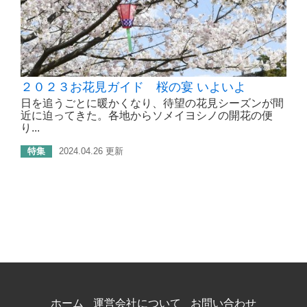
２０２３お花見ガイド 桜の宴 いよいよ
日を追うごとに暖かくなり、待望の花見シーズンが間
近に迫ってきた。各地からソメイヨシノの開花の便
り...
特集
2024.04.26 更新
ホーム
運営会社について
お問い合わせ