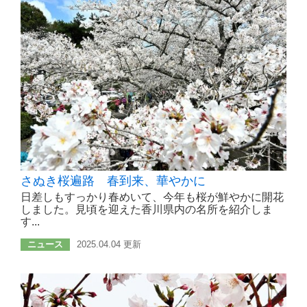
さぬき桜遍路 春到来、華やかに
日差しもすっかり春めいて、今年も桜が鮮やかに開花
しました。見頃を迎えた香川県内の名所を紹介しま
す...
ニュース
2025.04.04 更新