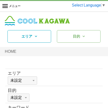
Select Language
▼
メニュー
エリア
目的
HOME
エリア
目的
キーワード