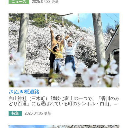
ニュース
2025.07.22 更新
さぬき桜遍路
白山神社（三木町） 讃岐七富士の一つで、「香川のみ
どり百選」にも選ばれている町のシンボル・白山。...
特集
2025.04.05 更新