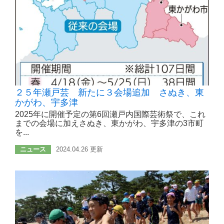
２５年瀬戸芸 新たに３会場追加 さぬき、東
かがわ、宇多津
2025年に開催予定の第6回瀬戸内国際芸術祭で、これ
までの会場に加えさぬき、東かがわ、宇多津の3市町
を...
ニュース
2024.04.26 更新