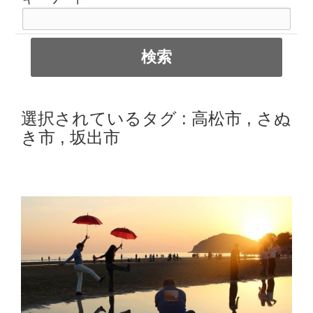
選択されているタグ :
高松市
,
さぬ
き市
,
坂出市