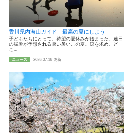
香川県内海山ガイド 最高の夏にしよう
子どもたちにとって、待望の夏休みが始まった。連日
の猛暑が予想される暑い暑いこの夏。涼を求め、ど
こ...
ニュース
2026.07.19 更新