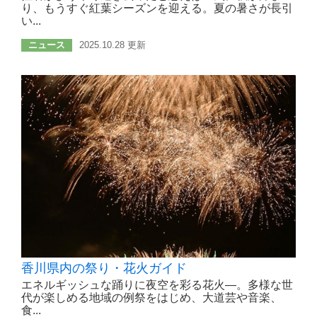
り、もうすぐ紅葉シーズンを迎える。夏の暑さが長引
い...
ニュース
2025.10.28 更新
香川県内の祭り・花火ガイド
エネルギッシュな踊りに夜空を彩る花火―。多様な世
代が楽しめる地域の例祭をはじめ、大道芸や音楽、
食...