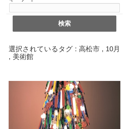
選択されているタグ :
高松市
,
10月
,
美術館