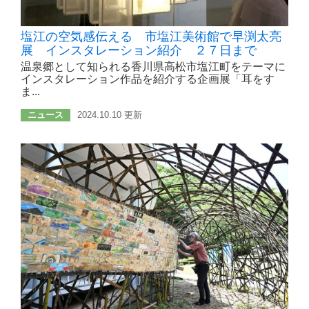
塩江の空気感伝える 市塩江美術館で早渕太亮
展 インスタレーション紹介 ２７日まで
温泉郷として知られる香川県高松市塩江町をテーマに
インスタレーション作品を紹介する企画展「耳をす
ま...
ニュース
2024.10.10 更新