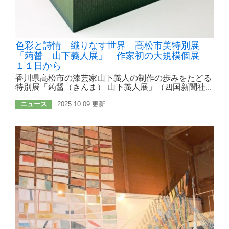
色彩と詩情 織りなす世界 高松市美特別展
「蒟醤 山下義人展」 作家初の大規模個展
１１日から
香川県高松市の漆芸家山下義人の制作の歩みをたどる
特別展「蒟醤（きんま） 山下義人展」（四国新聞社...
ニュース
2025.10.09 更新