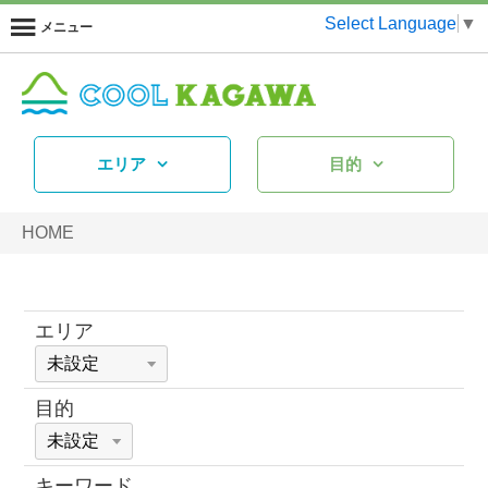
Select Language
▼
メニュー
エリア
目的
HOME
エリア
目的
キーワード