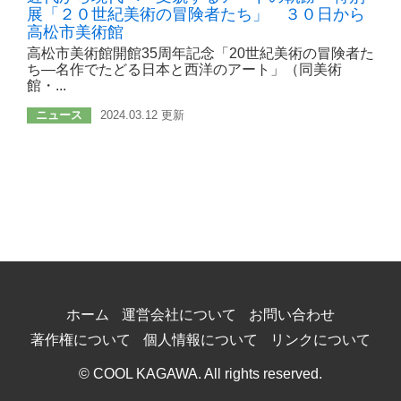
展「２０世紀美術の冒険者たち」 ３０日から
高松市美術館
高松市美術館開館35周年記念「20世紀美術の冒険者た
ち―名作でたどる日本と西洋のアート」（同美術
館・...
ニュース
2024.03.12 更新
ホーム
運営会社について
お問い合わせ
著作権について
個人情報について
リンクについて
© COOL KAGAWA. All rights reserved.