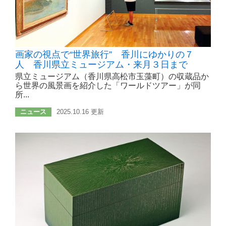
画家の視点で“世界旅行” 香川にゆかりの７
人 香川県立ミュージアム・来月３日まで
県立ミュージアム（香川県高松市玉藻町）の収蔵品か
ら世界の風景画を紹介した「ワールドツアー」が同
所...
ニュース
2025.10.16 更新