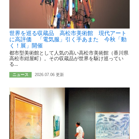
世界を巡る収蔵品 高松市美術館 現代アート
に高評価 「電気服」引く手あまた 今秋「動
く！展」開催
都市型美術館として人気の高い高松市美術館（香川県
高松市紺屋町）。その収蔵品が世界を駆け巡ってい
る...
ニュース
2026.07.06 更新