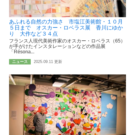
あふれる自然の力強さ 市塩江美術館・１０月
５日まで オスカー・ロベラス展 香川にゆか
り 大作など３４点
フランス人現代美術作家のオスカー・ロベラス（65）
が手がけたインスタレーションなどの作品展
「Résona...
ニュース
2025.09.11 更新