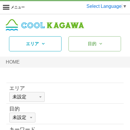
Select Language
▼
メニュー
エリア
目的
HOME
エリア
目的
キーワード