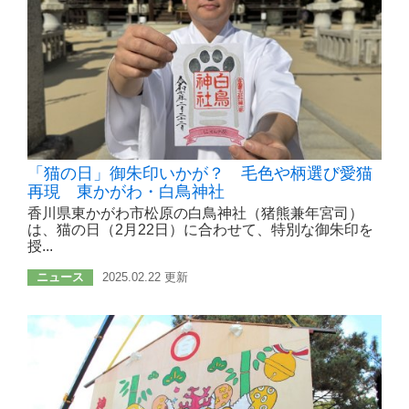
「猫の日」御朱印いかが？ 毛色や柄選び愛猫
再現 東かがわ・白鳥神社
香川県東かがわ市松原の白鳥神社（猪熊兼年宮司）
は、猫の日（2月22日）に合わせて、特別な御朱印を
授...
ニュース
2025.02.22 更新