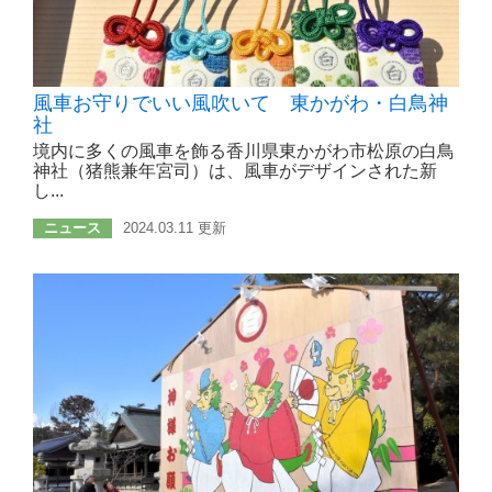
風車お守りでいい風吹いて 東かがわ・白鳥神
社
境内に多くの風車を飾る香川県東かがわ市松原の白鳥
神社（猪熊兼年宮司）は、風車がデザインされた新
し...
ニュース
2024.03.11 更新