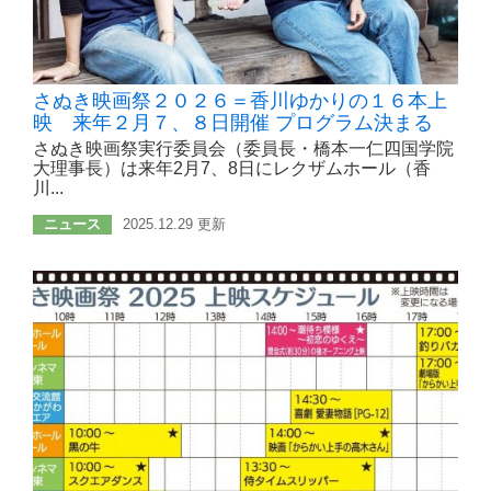
さぬき映画祭２０２６＝香川ゆかりの１６本上
映 来年２月７、８日開催 プログラム決まる
さぬき映画祭実行委員会（委員長・橋本一仁四国学院
大理事長）は来年2月7、8日にレクザムホール（香
川...
ニュース
2025.12.29 更新