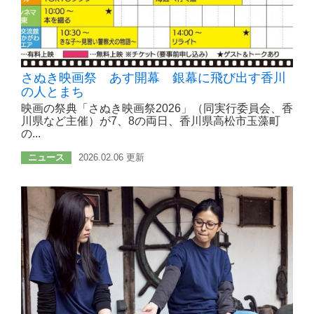
さぬき映画祭 あす開幕 銀幕に飛び出す香川
の人とまち
映画の祭典「さぬき映画祭2026」（同実行委員会、香
川県など主催）が7、8の両日、香川県高松市玉藻町
の...
ニュース
2026.02.06 更新