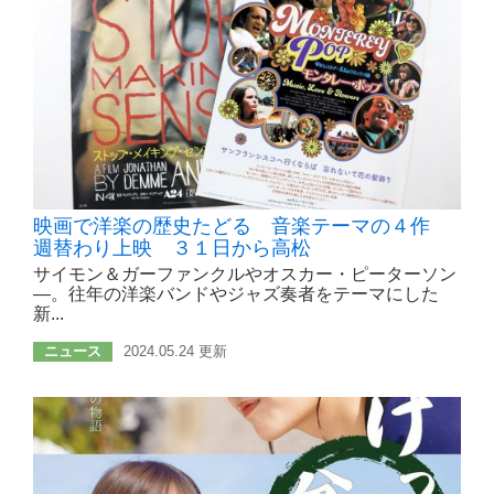
映画で洋楽の歴史たどる 音楽テーマの４作
週替わり上映 ３１日から高松
サイモン＆ガーファンクルやオスカー・ピーターソン
―。往年の洋楽バンドやジャズ奏者をテーマにした
新...
ニュース
2024.05.24 更新