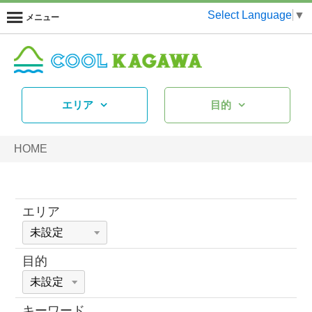
Select Language
▼
メニュー
エリア
目的
HOME
エリア
目的
キーワード