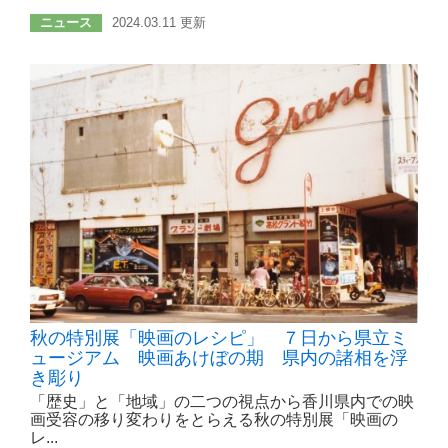
ニュース
2024.03.11 更新
秋の特別展「映画のレシピ」 ７日から県立ミ
ュージアム 映画あけぼの期 県内の諸相を浮
き彫り
「歴史」と「地域」の二つの視点から香川県内での映
画受容の移り変わりをとらえる秋の特別展「映画の
レ...