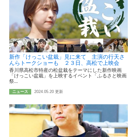
新作「けっこい盆栽」見に来て 主演の行天さ
んらトークショーも ２３日、高松で上映会
香川県高松市特産の松盆栽をテーマにした新作映画
「けっこい盆栽」を上映するイベント「ふるさと映画
祭...
ニュース
2024.05.20 更新