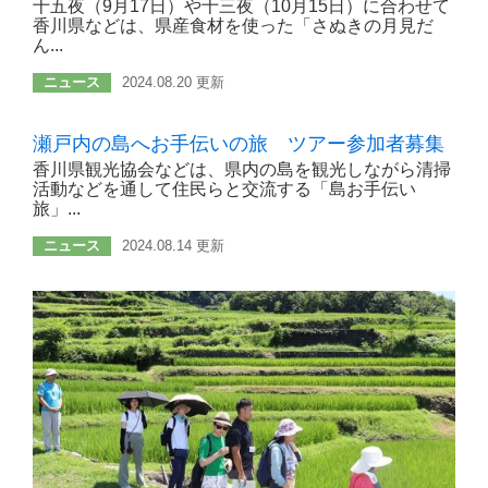
十五夜（9月17日）や十三夜（10月15日）に合わせて
香川県などは、県産食材を使った「さぬきの月見だ
ん...
ニュース
2024.08.20 更新
瀬戸内の島へお手伝いの旅 ツアー参加者募集
香川県観光協会などは、県内の島を観光しながら清掃
活動などを通して住民らと交流する「島お手伝い
旅」...
ニュース
2024.08.14 更新