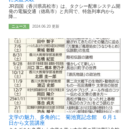
JR四国（香川県高松市）は、タクシー配車システム開
発の電脳交通（徳島市）と共同で、特急列車内から
降...
ニュース
2024.06.20 更新
文学の魅力、多角的に 菊池寛記念館 ６月１
日から文芸講座