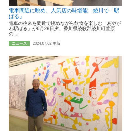
電車間近に眺め、人気店の味堪能 綾川で「駅
ばる」
電車の往来を間近で眺めながら飲食を楽しむ「あやが
わ駅ばる」が6月28日夕、香川県綾歌郡綾川町萱原
の...
ニュース
2024.07.02 更新