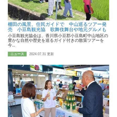
棚田の風景、住民ガイドで 中山巡るツアー発
売 小豆島観光協 歌舞伎舞台や地元グルメも
小豆島観光協会は、香川県小豆郡小豆島町中山地区の
豊かな自然や歴史を巡るガイド付きの散策ツアーを
今...
ニュース
2024.07.31 更新