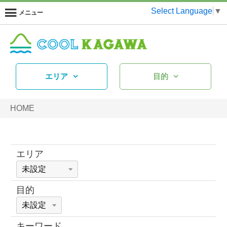
Select Language
▼
メニュー
エリア
目的
HOME
エリア
目的
キーワード