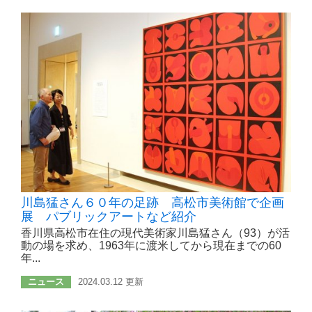
川島猛さん６０年の足跡 高松市美術館で企画
展 パブリックアートなど紹介
香川県高松市在住の現代美術家川島猛さん（93）が活
動の場を求め、1963年に渡米してから現在までの60
年...
ニュース
2024.03.12 更新