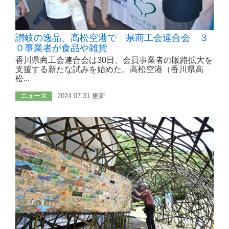
讃岐の逸品、高松空港で 県商工会連合会 ３
０事業者が食品や雑貨
香川県商工会連合会は30日、会員事業者の販路拡大を
支援する新たな試みを始めた。高松空港（香川県高
松...
ニュース
2024.07.31 更新