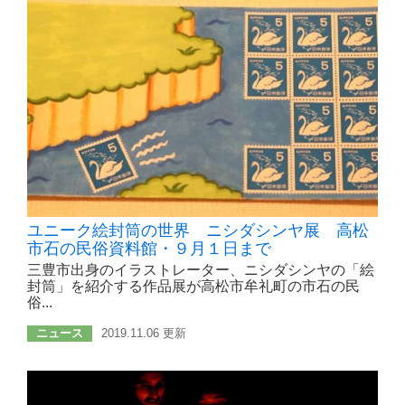
ユニーク絵封筒の世界 ニシダシンヤ展 高松
市石の民俗資料館・９月１日まで
三豊市出身のイラストレーター、ニシダシンヤの「絵
封筒」を紹介する作品展が高松市牟礼町の市石の民
俗...
ニュース
2019.11.06 更新