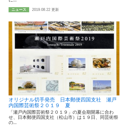
ニュース
2019.08.22 更新
オリジナル切手発売 日本郵便四国支社 瀬戸
内国際芸術祭２０１９ 夏
「瀬戸内国際芸術祭２０１９」の夏会期開幕に合わ
せ、日本郵便四国支社（松山市）は１９日、同芸術祭
の...