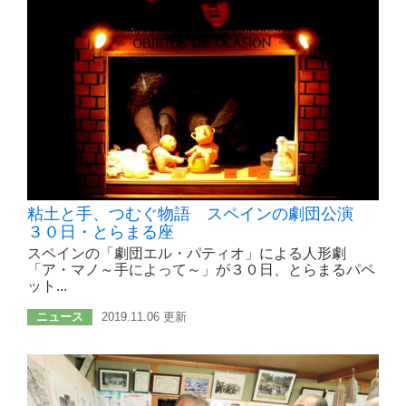
粘土と手、つむぐ物語 スペインの劇団公演
３０日・とらまる座
スペインの「劇団エル・パティオ」による人形劇
「ア・マノ～手によって～」が３０日、とらまるパペ
ット...
ニュース
2019.11.06 更新