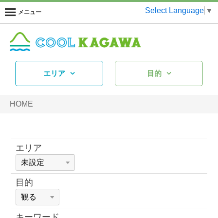
Select Language
▼
メニュー
エリア
目的
HOME
エリア
目的
キーワード