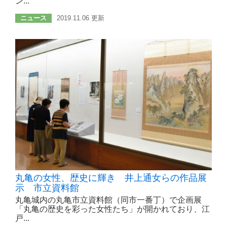
ン...
ニュース
2019.11.06 更新
丸亀の女性、歴史に輝き 井上通女らの作品展
示 市立資料館
丸亀城内の丸亀市立資料館（同市一番丁）で企画展
「丸亀の歴史を彩った女性たち」が開かれており、江
戸...