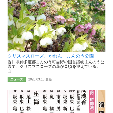
クリスマスローズ、かれん まんのう公園
香川県仲多度郡まんのう町吉野の国営讃岐まんのう公
園で、クリスマスローズの花が見頃を迎えている。
白...
ニュース
2026.03.18 更新