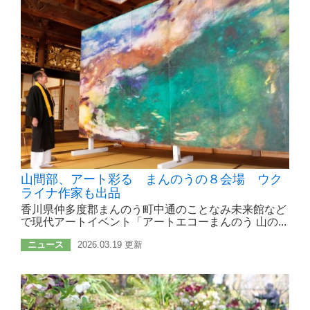
山間部、アート彩る まんのうの８会場 ウク
ライナ作家も出品
香川県仲多度郡まんのう町中通のことなみ未来館など
で現代アートイベント「アートエコーまんのう 山の...
ニュース
2026.03.19 更新