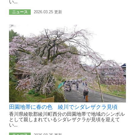
い...
ニュース
2026.03.25 更新
田園地帯に春の色 綾川でシダレザクラ見頃
香川県綾歌郡綾川町西分の田園地帯で地域のシンボル
として親しまれているシダレザクラが見頃を迎えて
い...