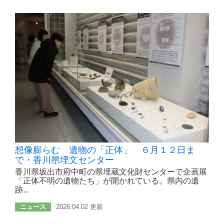
想像膨らむ 遺物の「正体」 ６月１２日ま
で・香川県埋文センター
香川県坂出市府中町の県埋蔵文化財センターで企画展
「正体不明の遺物たち」が開かれている。県内の遺
跡...
ニュース
2026.04.02 更新