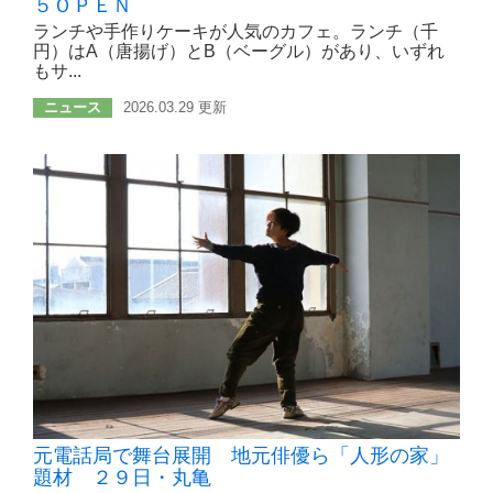
５ＯＰＥＮ
ランチや手作りケーキが人気のカフェ。ランチ（千
円）はA（唐揚げ）とB（ベーグル）があり、いずれ
もサ...
ニュース
2026.03.29 更新
元電話局で舞台展開 地元俳優ら「人形の家」
題材 ２９日・丸亀