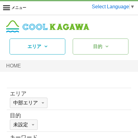
Select Language
▼
メニュー
エリア
目的
HOME
エリア
目的
キーワード