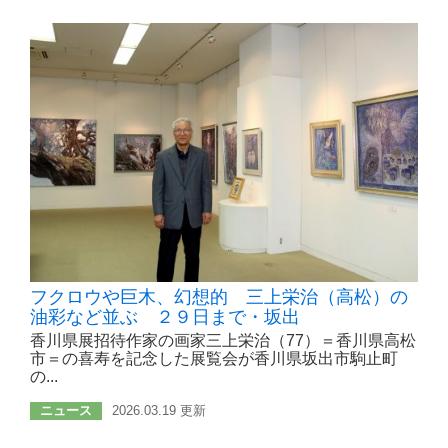
フクロウや巨木、幻想的 三上栄治（高松）の
油彩など並ぶ ２９日まで・坂出
香川県展招待作家の画家三上栄治（77）＝香川県高松
市＝の喜寿を記念した展覧会が香川県坂出市駒止町
の...
ニュース
2026.03.19 更新